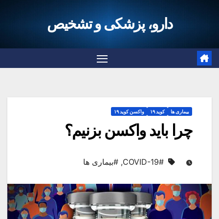
دارو، پزشکی و تشخیص
بیماری ها
کوید ۱۹
واکسن کوید ۱۹
چرا باید واکسن بزنیم؟
#COVID-19
,
#بیماری ها