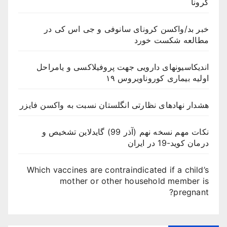
کرونا
خبر بد/واکسن کرونای سانوفی و جی اس کی در
مطالعه شکست خورد
اندیکاسیونهای دارویی جهت پروفیلاکسی و یامراحل
اولیه بیماری کوروناویروس ۱۹
هشدار نهادهای نظارتی انگلستان نسبت به واکسن فایزر
نکات مهم نسخه نهم (آذر 99) گایدلاین تشخیص و
درمان کوید-19 در ایران
Which vaccines are contraindicated if a child’s
mother or other household member is
pregnant?