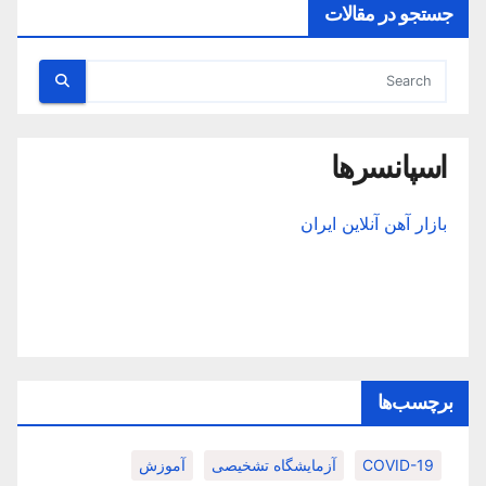
جستجو در مقالات
اسپانسرها
بازار آهن آنلاین ایران
برچسب‌ها
COVID-19
آزمایشگاه تشخیصی
آموزش