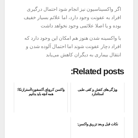
اگر واکسیناسیون نیز انجام شود احتمال درگیری
افراد به عفونت وجود دارد، اما علائم بسیار خفیف
بوده و یا اصلا علائمی وجود نخواهد داشت
با واکسینه شدن هنوز هم امکان این وجود دارد که
افراد دچار عفونت شوند اما احتمال آلوده شدن و
انتقال بیماری به دیگران کاهش می‌یابد
Related posts:
ویژگی‌های کفش و کفی طبی
واکسن کرونای آکسفورد/آسترازنکا؛
استاندارد
همه آنچه باید بدانیم
نکات قبل و بعد تزریق واکسن: