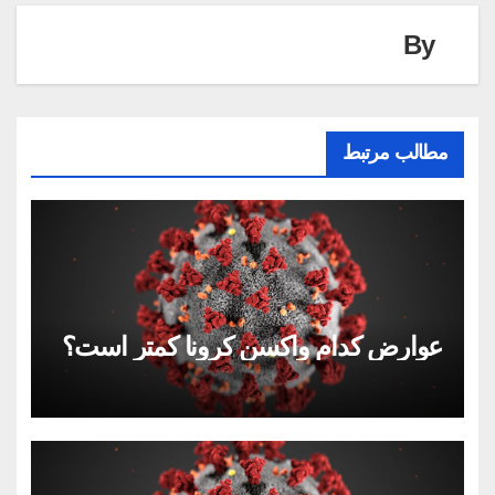
By
مطالب مرتبط
عوارض کدام واکسن کرونا کمتر است؟