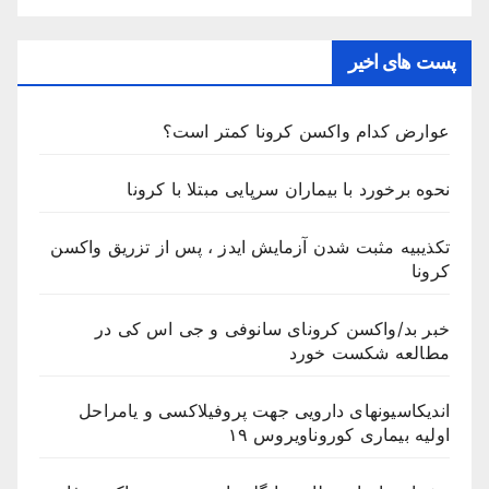
پست های اخیر
عوارض کدام واکسن کرونا کمتر است؟
نحوه برخورد با بیماران سرپایی مبتلا با کرونا
تکذیبیه مثبت شدن آزمایش ایدز ، پس از تزریق واکسن
کرونا
خبر بد/واکسن کرونای سانوفی و جی اس کی در
مطالعه شکست خورد
اندیکاسیونهای دارویی جهت پروفیلاکسی و یامراحل
اولیه بیماری کوروناویروس ۱۹