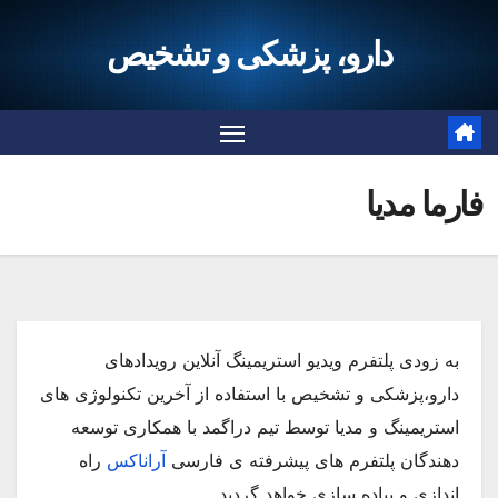
Ski
دارو، پزشکی و تشخیص
t
conten
فارما مدیا
به زودی پلتفرم ویدیو استریمینگ آنلاین رویدادهای
دارو،‌پزشکی و تشخیص با استفاده از آخرین تکنولوژی های
استریمینگ و مدیا توسط تیم دراگمد با همکاری توسعه
دهندگان پلتفرم های پیشرفته ی فارسی
آراناکس
راه
اندازی و پیاده سازی خواهد گردید