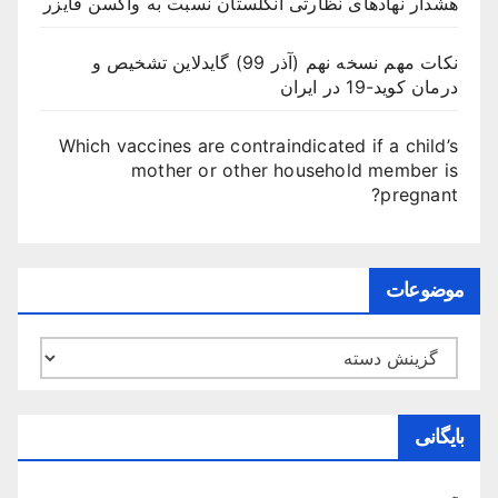
هشدار نهادهای نظارتی انگلستان نسبت به واکسن فایزر
نکات مهم نسخه نهم (آذر 99) گایدلاین تشخیص و
درمان کوید-19 در ایران
Which vaccines are contraindicated if a child’s
mother or other household member is
pregnant?
موضوعات
موضوعات
بایگانی